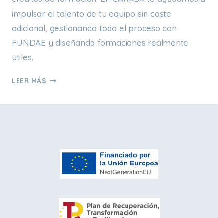
impulsar el talento de tu equipo sin coste
adicional, gestionando todo el proceso con
FUNDAE y diseñando formaciones realmente
útiles.
¿QUÉ
LEER MÁS
ES
LA
FORMACIÓN
BONIFICADA
Y
CÓMO
PUEDE
APROVECHARLA
TU
EMPRESA?