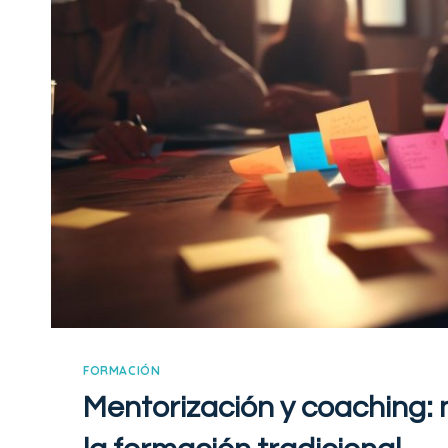
FORMACIÓN
Mentorización y coaching: 