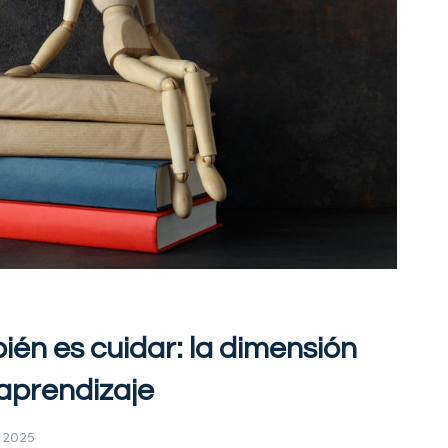
én es cuidar: la dimensión
aprendizaje
, 2025