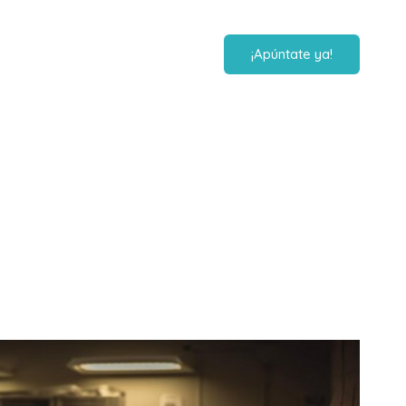
¡Apúntate ya!