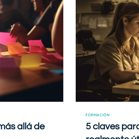
FORMACIÓN
más allá de
5 claves par