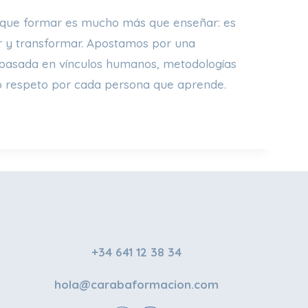
ue formar es mucho más que enseñar: es
 y transformar. Apostamos por una
basada en vínculos humanos, metodologías
o respeto por cada persona que aprende.
+34 641 12 38 34
hola@carabaformacion.com