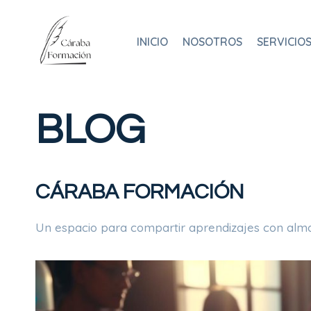
Saltar
al
INICIO
NOSOTROS
SERVICIO
contenido
BLOG
CÁRABA FORMACIÓN
Un espacio para compartir aprendizajes con alma