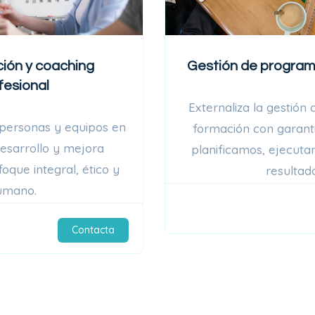
ión y coaching
Gestión de program
fesional
Externaliza la gestión 
ersonas y equipos en
formación con garant
esarrollo y mejora
planificamos, ejecut
oque integral, ético y
resultado
umano.
Contacta