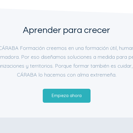
Aprender para crecer
CÁRABA Formación creemos en una formación útil, huma
rmadora. Por eso diseñamos soluciones a medida para p
nizaciones y territorios. Porque formar también es cuidar,
CÁRABA lo hacemos con alma extremeña.
Empieza ahora