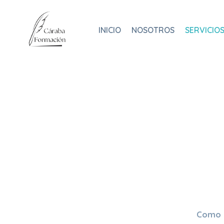
Saltar
al
INICIO
NOSOTROS
SERVICIO
contenido
Como 