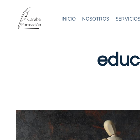
Saltar
al
INICIO
NOSOTROS
SERVICIO
contenido
educ