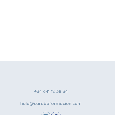
+34 641 12 38 34
hola@carabaformacion.com