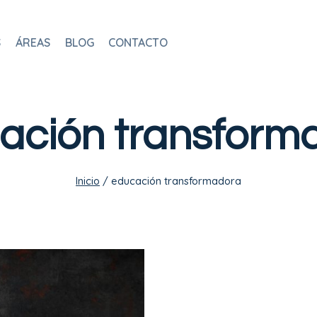
S
ÁREAS
BLOG
CONTACTO
ación transform
Inicio
/
educación transformadora