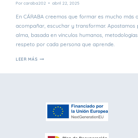
Por
caraba202
abril 22, 2025
En CÁRABA creemos que formar es mucho más q
acompañar, escuchar y transformar. Apostamos 
alma, basada en vínculos humanos, metodologías
respeto por cada persona que aprende.
FORMAR
LEER MÁS
TAMBIÉN
ES
CUIDAR:
LA
DIMENSIÓN
HUMANA
DEL
APRENDIZAJE